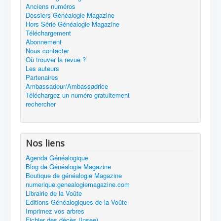
Anciens numéros
Dossiers Généalogie Magazine
Hors Série Généalogie Magazine
Téléchargement
Abonnement
Nous contacter
Où trouver la revue ?
Les auteurs
Partenaires
Ambassadeur/Ambassadrice
Téléchargez un numéro gratuitement
rechercher
Nos liens
Agenda Généalogique
Blog de Généalogie Magazine
Boutique de généalogie Magazine
numerique.genealogiemagazine.com
Librairie de la Voûte
Editions Généalogiques de la Voûte
Imprimez vos arbres
Fichier des décès (Insee)