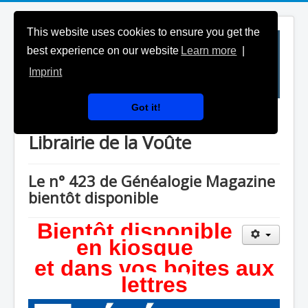
This website uses cookies to ensure you get the
best experience on our website
Learn more
|
Imprint
Got it!
Généalogie Magazine & la
Librairie de la Voûte
Le n° 423 de Généalogie Magazine
bientôt disponible
Bientôt disponible
en kiosque
et dans vos boites aux
lettres