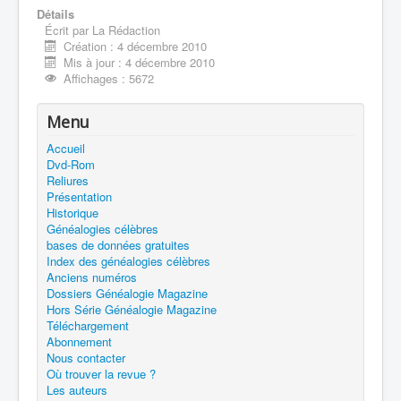
Détails
Écrit par
La Rédaction
Création : 4 décembre 2010
Mis à jour : 4 décembre 2010
Affichages : 5672
Menu
Accueil
Dvd-Rom
Reliures
Présentation
Historique
Généalogies célèbres
bases de données gratuites
Index des généalogies célèbres
Anciens numéros
Dossiers Généalogie Magazine
Hors Série Généalogie Magazine
Téléchargement
Abonnement
Nous contacter
Où trouver la revue ?
Les auteurs