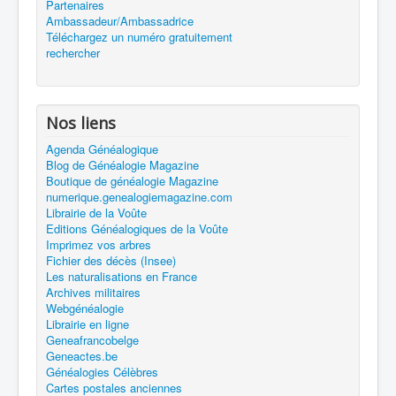
Partenaires
Ambassadeur/Ambassadrice
Téléchargez un numéro gratuitement
rechercher
Nos liens
Agenda Généalogique
Blog de Généalogie Magazine
Boutique de généalogie Magazine
numerique.genealogiemagazine.com
Librairie de la Voûte
Editions Généalogiques de la Voûte
Imprimez vos arbres
Fichier des décès (Insee)
Les naturalisations en France
Archives militaires
Webgénéalogie
Librairie en ligne
Geneafrancobelge
Geneactes.be
Généalogies Célèbres
Cartes postales anciennes