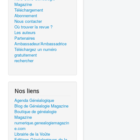
Magazine
Téléchargement
Abonnement
Nous contacter
Où trouver la revue ?
Les auteurs
Partenaires
Ambassadeur/Ambassadrice
Téléchargez un numéro
gratuitement
rechercher
Nos liens
Agenda Généalogique
Blog de Généalogie Magazine
Boutique de généalogie
Magazine
numerique.genealogiemagazin
e.com
Librairie de la Voûte
Editions Généalogiques de la