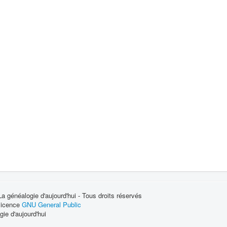
 généalogie d'aujourd'hui - Tous droits réservés
 licence
GNU General Public
ie d'aujourd'hui