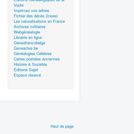
Voûte
Imprimez vos arbres
Fichier des décès (Insee)
Les naturalisations en France
Archives militaires
Webgénéalogie
Librairie en ligne
Geneafrancobelge
Geneactes.be
Généalogies Célèbres
Cartes postales anciennes
Histoire & Sociétés
Editions Sajef
Espace réservé
Haut de page