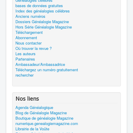
Généalogies célèbres
bases de données gratuites
Index des généalogies célèbres
Anciens numéros
Dossiers Généalogie Magazine
Hors Série Généalogie Magazine
Téléchargement
Abonnement
Nous contacter
Où trouver la revue ?
Les auteurs
Partenaires
Ambassadeur/Ambassadrice
Téléchargez un numéro gratuitement
rechercher
Nos liens
Agenda Généalogique
Blog de Généalogie Magazine
Boutique de généalogie Magazine
numerique.genealogiemagazine.com
Librairie de la Voûte