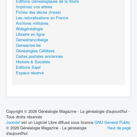
Editions Généalogiques de la Voûte
Imprimez vos arbres
Fichier des décès (Insee)
Les naturalisations en France
Archives militaires
Webgénéalogie
Librairie en ligne
Geneafrancobelge
Geneactes.be
Généalogies Célèbres
Cartes postales anciennes
Histoire & Sociétés
Editions Sajef
Espace réservé
Copyright © 2026 Généalogie Magazine - La généalogie d'aujourd'hui -
Tous droits réservés
Joomla!
est un Logiciel Libre diffusé sous licence
GNU General Public
© 2026 Généalogie Magazine - La généalogie
Haut de page
d'aujourd'hui