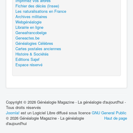
Imprimez vos arbres
Fichier des décès (Insee)
Les naturalisations en France
Archives militaires
Webgénéalogie
Librairie en ligne
Geneafrancobelge
Geneactes.be
Généalogies Célèbres
Cartes postales anciennes
Histoire & Sociétés
Editions Sajef
Espace réservé
Copyright © 2026 Généalogie Magazine - La généalogie d'aujourd'hui -
Tous droits réservés
Joomla!
est un Logiciel Libre diffusé sous licence
GNU General Public
© 2026 Généalogie Magazine - La généalogie
Haut de page
d'aujourd'hui