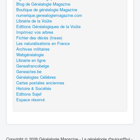
Blog de Généalogie Magazine
Boutique de généalogie Magazine
numerique.genealogiemagazine.com
Librairie de la Voûte
Editions Généalogiques de la Voûte
Imprimez vos arbres
Fichier des décès (Insee)
Les naturalisations en France
Archives militaires
Webgénéalogie
Librairie en ligne
Geneafrancobelge
Geneactes.be
Généalogies Célèbres
Cartes postales anciennes
Histoire & Sociétés
Editions Sajef
Espace réservé
Copyright © 2026 Généalogie Magazine - La généalogie d'aujourd'hui -