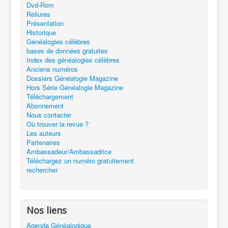
Dvd-Rom
Reliures
Présentation
Historique
Généalogies célèbres
bases de données gratuites
Index des généalogies célèbres
Anciens numéros
Dossiers Généalogie Magazine
Hors Série Généalogie Magazine
Téléchargement
Abonnement
Nous contacter
Où trouver la revue ?
Les auteurs
Partenaires
Ambassadeur/Ambassadrice
Téléchargez un numéro gratuitement
rechercher
Nos liens
Agenda Généalogique