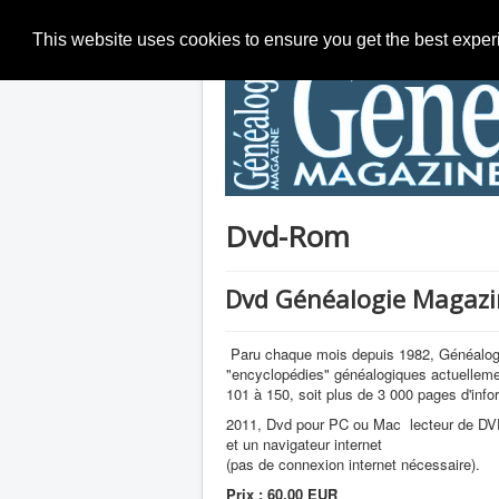
This website uses cookies to ensure you get the best expe
Dvd-Rom
Dvd Généalogie Magazi
Paru chaque mois depuis 1982, Généalogi
"encyclopédies" généalogiques actuelleme
101 à 150, soit plus de 3 000 pages d'info
2011, Dvd pour PC ou Mac lecteur de D
et un navigateur internet
(pas de connexion internet nécessaire).
Prix : 60.00 EUR