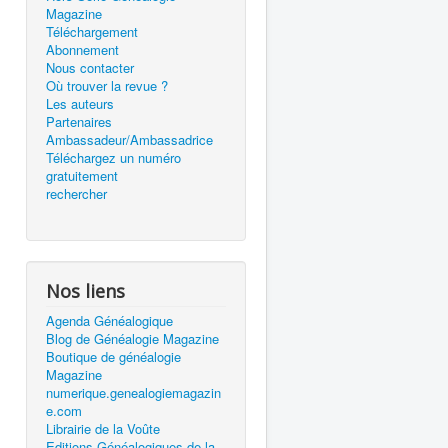
Magazine
Téléchargement
Abonnement
Nous contacter
Où trouver la revue ?
Les auteurs
Partenaires
Ambassadeur/Ambassadrice
Téléchargez un numéro
gratuitement
rechercher
Nos liens
Agenda Généalogique
Blog de Généalogie Magazine
Boutique de généalogie
Magazine
numerique.genealogiemagazin
e.com
Librairie de la Voûte
Editions Généalogiques de la