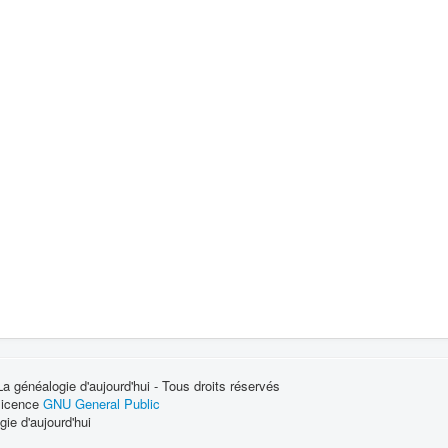
 généalogie d'aujourd'hui - Tous droits réservés
 licence
GNU General Public
ie d'aujourd'hui