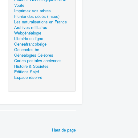
Voûte
Imprimez vos arbres
Fichier des décès (Insee)
Les naturalisations en France
Archives militaires
Webgénéalogie
Librairie en ligne
Geneafrancobelge
Geneactes.be
Généalogies Célèbres
Cartes postales anciennes
Histoire & Sociétés
Editions Sajef
Espace réservé
Haut de page