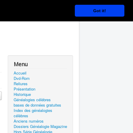
Got it!
Menu
Accueil
Dvd-Rom
Reliures
Présentation
Historique
Généalogies célèbres
bases de données gratuites
Index des généalogies
célèbres
Anciens numéros
Dossiers Généalogie Magazine
Hors Série Généalogie