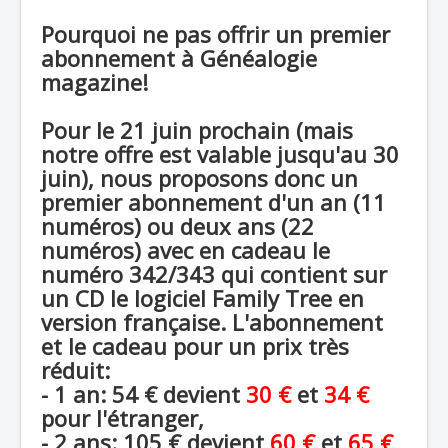
Pourquoi ne pas offrir un premier
abonnement à Généalogie
magazine!
Pour le 21 juin prochain (mais
notre offre est valable jusqu'au 30
juin), nous proposons donc un
premier abonnement d'un an (11
numéros) ou deux ans (22
numéros) avec en cadeau le
numéro 342/343 qui contient sur
un CD le logiciel Family Tree en
version française. L'abonnement
et le cadeau pour un prix très
réduit:
- 1 an: 54 € devient
30 €
et
34 €
pour l'étranger,
- 2 ans: 105 € devient
60 €
et
65 €