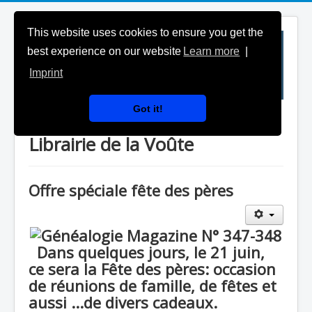
This website uses cookies to ensure you get the
best experience on our website
Learn more
|
Imprint
Got it!
Généalogie Magazine & la
Librairie de la Voûte
Offre spéciale fête des pères
Dans quelques jours, le 21 juin,
ce sera la Fête des pères: occasion
de réunions de famille, de fêtes et
aussi ...de divers cadeaux.