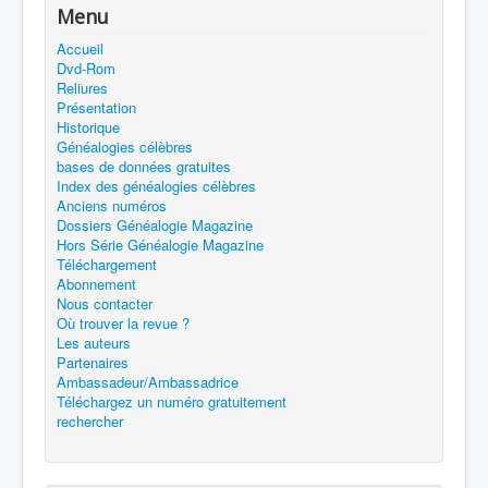
Menu
Accueil
Dvd-Rom
Reliures
Présentation
Historique
Généalogies célèbres
bases de données gratuites
Index des généalogies célèbres
Anciens numéros
Dossiers Généalogie Magazine
Hors Série Généalogie Magazine
Téléchargement
Abonnement
Nous contacter
Où trouver la revue ?
Les auteurs
Partenaires
Ambassadeur/Ambassadrice
Téléchargez un numéro gratuitement
rechercher