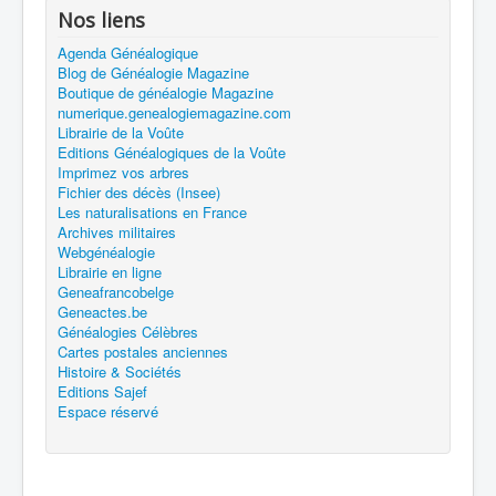
Nos liens
Agenda Généalogique
Blog de Généalogie Magazine
Boutique de généalogie Magazine
numerique.genealogiemagazine.com
Librairie de la Voûte
Editions Généalogiques de la Voûte
Imprimez vos arbres
Fichier des décès (Insee)
Les naturalisations en France
Archives militaires
Webgénéalogie
Librairie en ligne
Geneafrancobelge
Geneactes.be
Généalogies Célèbres
Cartes postales anciennes
Histoire & Sociétés
Editions Sajef
Espace réservé