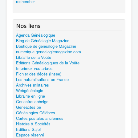
rechercher
Nos liens
Agenda Généalogique
Blog de Généalogie Magazine
Boutique de généalogie Magazine
numerique.genealogiemagazine.com
Librairie de la Voûte
Editions Généalogiques de la Voûte
Imprimez vos arbres
Fichier des décès (Insee)
Les naturalisations en France
Archives militaires
Webgénéalogie
Librairie en ligne
Geneafrancobelge
Geneactes.be
Généalogies Célèbres
Cartes postales anciennes
Histoire & Sociétés
Editions Sajef
Espace réservé