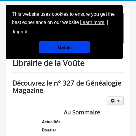
This website uses cookies to ensure you get the
best experience on our website
Learn more
|
Imprint
Got it!
Généalogie Magazine & la
Librairie de la Voûte
Découvrez le n° 327 de Généalogie
Magazine
Au Sommaire
Actualités
Dossier