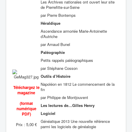
Les Archives nationales ont ouvert leur site
de Pierrefitte-sur-Seine
par Pierre Bontemps
Héraldique
Ascendance armoriée Marie-Antoinette
d’Autriche
par Arnaud Bunel
Paléographie
Petits rappels paléographiques
par Stéphane Cosson
Outils d’Histoire
Napoléon en 1812 Le commencement de la
Téléchargez le
fin
magazine
par Philippe de Montjouvent
(format
Les lectures de…Gilles Henry
numérique
Logiciel
PDF)
Généatique 2013 Une nouvelle référence
Prix : 5,00 €
parmi les logiciels de généalogie