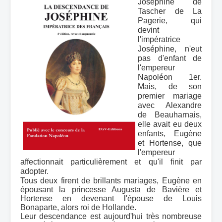
Joséphine de
Tascher de La
Pagerie, qui
devint
l'impératrice
Joséphine, n'eut
pas d'enfant de
l'empereur
Napoléon 1er.
Mais, de son
premier mariage
avec Alexandre
de Beauharnais,
elle avait eu deux
enfants, Eugène
et Hortense, que
l'empereur
affectionnait particulièrement et qu'il finit par
adopter.
Tous deux firent de brillants mariages, Eugène en
épousant la princesse Augusta de Bavière et
Hortense en devenant l'épouse de Louis
Bonaparte, alors roi de Hollande.
Leur descendance est aujourd'hui très nombreuse