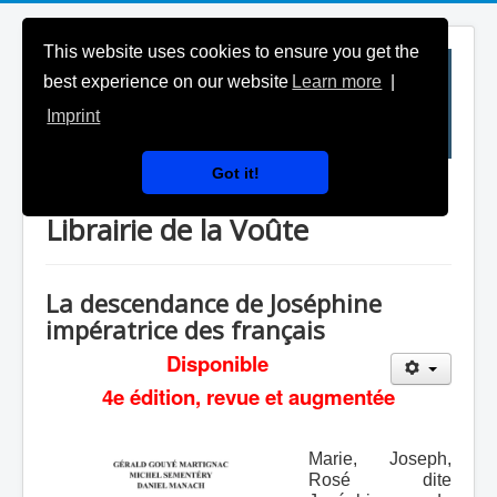
This website uses cookies to ensure you get the
best experience on our website
Learn more
|
Imprint
Got it!
Généalogie Magazine & la
Librairie de la Voûte
La descendance de Joséphine
impératrice des français
Disponible
4e édition, revue et augmentée
Marie, Joseph,
Rosé dite