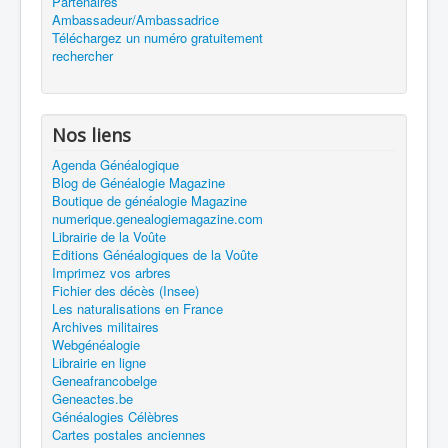
Partenaires
Ambassadeur/Ambassadrice
Téléchargez un numéro gratuitement
rechercher
Nos liens
Agenda Généalogique
Blog de Généalogie Magazine
Boutique de généalogie Magazine
numerique.genealogiemagazine.com
Librairie de la Voûte
Editions Généalogiques de la Voûte
Imprimez vos arbres
Fichier des décès (Insee)
Les naturalisations en France
Archives militaires
Webgénéalogie
Librairie en ligne
Geneafrancobelge
Geneactes.be
Généalogies Célèbres
Cartes postales anciennes