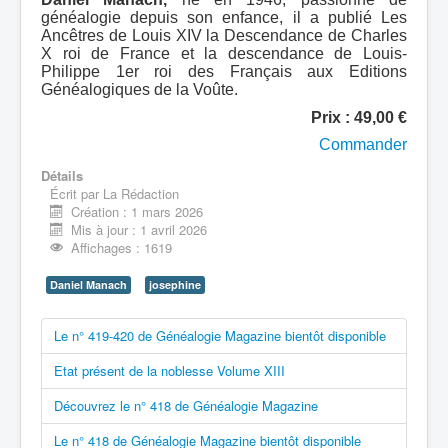
généalogie depuis son enfance, il a publié Les
Ancêtres de Louis XIV la Descendance de Charles
X roi de France et la descendance de Louis-
Philippe 1er roi des Français aux Editions
Généalogiques de la Voûte.
Prix : 49,00 €
Commander
Détails
Écrit par
La Rédaction
Création : 1 mars 2026
Mis à jour : 1 avril 2026
Affichages : 1619
Daniel Manach
josephine
Le n° 419-420 de Généalogie Magazine bientôt disponible
Etat présent de la noblesse Volume XIII
Découvrez le n° 418 de Généalogie Magazine
Le n° 418 de Généalogie Magazine bientôt disponible