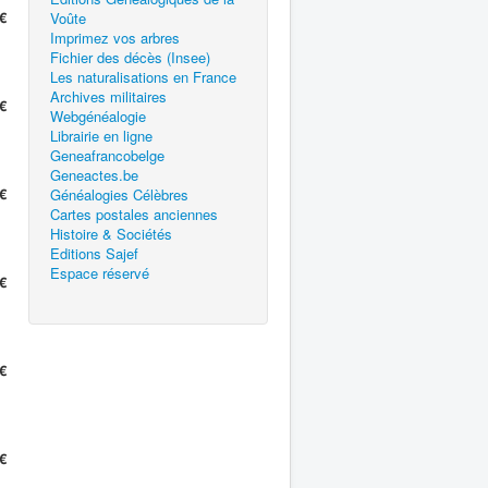
€
Voûte
Imprimez vos arbres
Fichier des décès (Insee)
Les naturalisations en France
Archives militaires
€
Webgénéalogie
Librairie en ligne
Geneafrancobelge
Geneactes.be
€
Généalogies Célèbres
Cartes postales anciennes
Histoire & Sociétés
Editions Sajef
Espace réservé
€
€
€