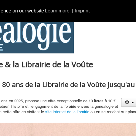
rience on our website
Learn more
|
Imprint
& la Librairie de la Voûte
s 80 ans de la Librairie de la Voûte jusqu'au
0 ans en 2025, propose une offre exceptionnelle de 10 livres à 10 €.
rer l'histoire et l'engagement de la librairie envers la généalogie et
e cette offre en visitant le
site internet de la librairie
ou en se rendant sur plac