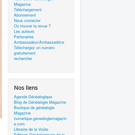
Magazine
Téléchargement
Abonnement
Nous contacter
Où trouver la revue ?
Les auteurs
Partenaires
Ambassadeur/Ambassadrice
Téléchargez un numéro
gratuitement
rechercher
Nos liens
Agenda Généalogique
Blog de Généalogie Magazine
Boutique de généalogie
Magazine
numerique.genealogiemagazin
e.com
Librairie de la Voûte
Editions Généalogiques de la