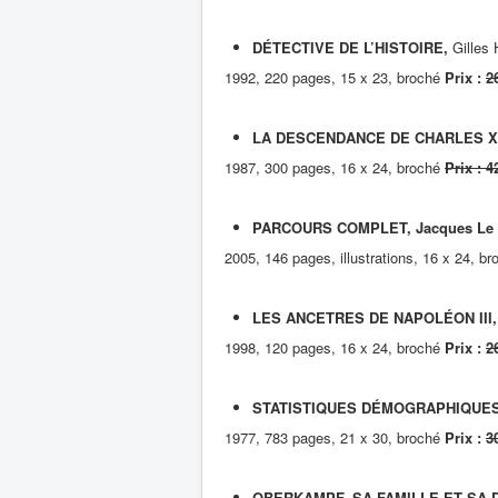
DÉTECTIVE DE L’HISTOIRE,
Gilles
1992, 220 pages, 15 x 23, broché
Prix :
2
LA DESCENDANCE DE CHARLES X
1987, 300 pages, 16 x 24, broché
Prix : 4
PARCOURS COMPLET, Jacques Le 
2005, 146 pages, illustrations, 16 x 24, b
LES ANCETRES DE NAPOLÉON III, J
1998, 120 pages, 16 x 24, broché
Prix :
2
STATISTIQUES DÉMOGRAPHIQUES D
1977, 783 pages, 21 x 30, broché
Prix :
3
OBERKAMPF, SA FAMILLE ET SA