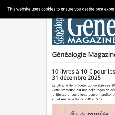
This website uses cookies to ensure you get the best expe
Généalogie Magazine 
10 livres à 10 € pour le
31 décembre 2025
La Librairie de la Voûte, qui célèbre ses 8
Cette promotion est une belle façon de céléb
la littérature. Les clients peuvent profiter d
au 24 rue de la Voûte 75012 Paris.