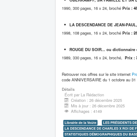
1990, 300 pages, 16 x 24, broché
Prix :
4
LA DESCENDANCE DE JEAN-PAUL
1998, 108 pages, 16 x 24, broché
Prix :
2
ROUGE DU SOIR... ou dictionnaire 
1989, 330 pages, 16 x 24, broché,
Prix :
Retrouver nos offres sur le site internet
Pr
code ANNIVERSAIRE du 1 octobre au 31 
Détails
Écrit par
La Rédaction
Création : 26 décembre 2025
Mis à jour : 26 décembre 2025
Affichages : 4149
Librairie de la Voûte
LES PRÉSIDENTS DE
LA DESCENDANCE DE CHARLES X ROI DE 
STATISTIQUES DÉMOGRAPHIQUES DU BASSIN