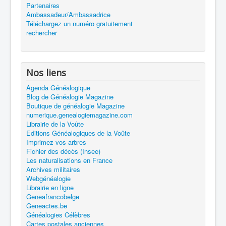
Partenaires
Ambassadeur/Ambassadrice
Téléchargez un numéro gratuitement
rechercher
Nos liens
Agenda Généalogique
Blog de Généalogie Magazine
Boutique de généalogie Magazine
numerique.genealogiemagazine.com
Librairie de la Voûte
Editions Généalogiques de la Voûte
Imprimez vos arbres
Fichier des décès (Insee)
Les naturalisations en France
Archives militaires
Webgénéalogie
Librairie en ligne
Geneafrancobelge
Geneactes.be
Généalogies Célèbres
Cartes postales anciennes