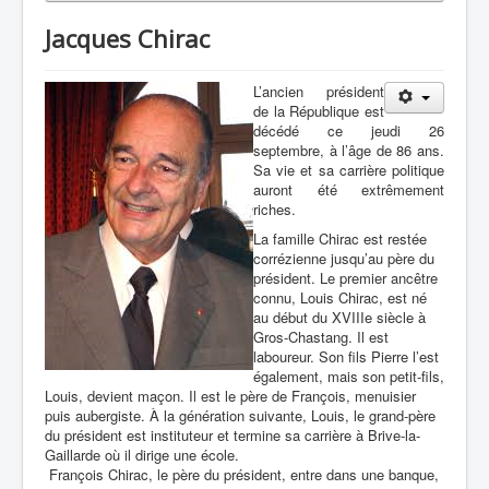
Jacques Chirac
L’ancien président
de la République est
décédé ce jeudi 26
septembre, à l’âge de 86 ans.
Sa vie et sa carrière politique
auront été extrêmement
riches.
La famille Chirac est restée
corrézienne jusqu’au père du
président. Le premier ancêtre
connu, Louis Chirac, est né
au début du XVIIIe siècle à
Gros-Chastang. Il est
laboureur. Son fils Pierre l’est
également, mais son petit-fils,
Louis, devient maçon. Il est le père de François, menuisier
puis aubergiste. À la génération suivante, Louis, le grand-père
du président est instituteur et termine sa carrière à Brive-la-
Gaillarde où il dirige une école.
François Chirac, le père du président, entre dans une banque,