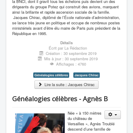
la BNCI, dont il gravit tous les échelons puis devient un des
dirigeants du groupe Potez qui construit des avions, marquant
ainsi la brillante et rapide ascension sociale de la famille.
Jacques Chirac, diplômé de l’École nationale d’administration,
se lance très jeune en politique et occupe de nombreux postes
ministériels avant d’être élu maire de Paris puis président de la
République en 1995.
Détails
Écrit par
La Rédaction
Création : 30 septembre 2019
Mis à jour : 30 septembre 2019
Affichages : 4760
Généalogies célèbres
Jacques Chirac
Lire la suite : Jacques Chirac
Généalogies célèbres - Agnès B
Née « à 150 mètres
du château de
Versailles », Agnès Troublé
descend d’une famille de