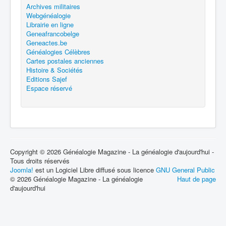
Archives militaires
Webgénéalogie
Librairie en ligne
Geneafrancobelge
Geneactes.be
Généalogies Célèbres
Cartes postales anciennes
Histoire & Sociétés
Editions Sajef
Espace réservé
Copyright © 2026 Généalogie Magazine - La généalogie d'aujourd'hui -
Tous droits réservés
Joomla!
est un Logiciel Libre diffusé sous licence
GNU General Public
© 2026 Généalogie Magazine - La généalogie
Haut de page
d'aujourd'hui