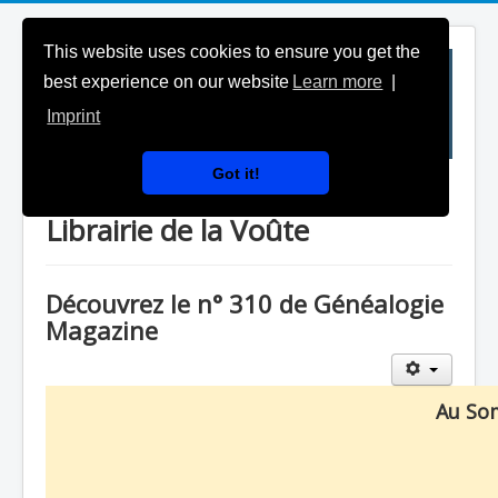
This website uses cookies to ensure you get the
best experience on our website
Learn more
|
Imprint
Got it!
Généalogie Magazine & la
Librairie de la Voûte
Découvrez le n° 310 de Généalogie
Magazine
Au So