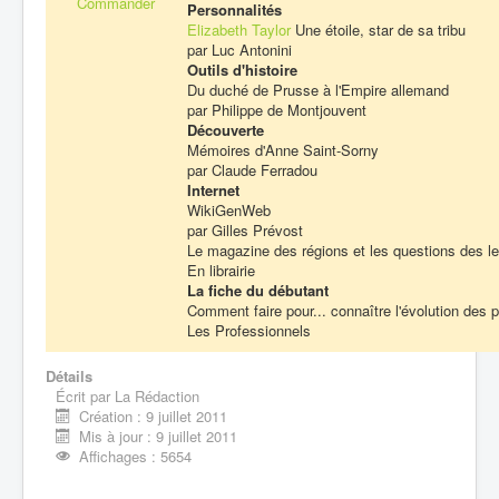
Commander
Personnalités
Elizabeth Taylor
Une étoile, star de sa tribu
par Luc Antonini
Outils d'histoire
Du duché de Prusse à l'Empire allemand
par Philippe de Montjouvent
Découverte
Mémoires d'Anne Saint-Sorny
par Claude Ferradou
Internet
WikiGenWeb
par Gilles Prévost
Le magazine des régions et les questions des l
En librairie
La fiche du débutant
Comment faire pour... connaître l'évolution des
Les Professionnels
Détails
Écrit par
La Rédaction
Création : 9 juillet 2011
Mis à jour : 9 juillet 2011
Affichages : 5654