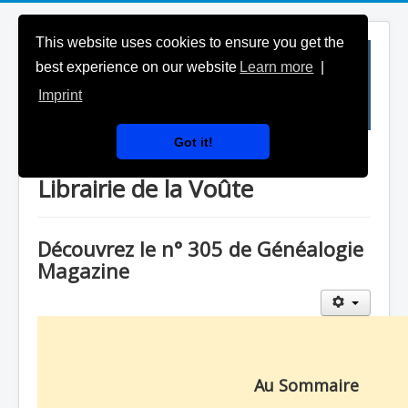
This website uses cookies to ensure you get the
best experience on our website
Learn more
|
Imprint
Got it!
Généalogie Magazine & la
Librairie de la Voûte
Découvrez le n° 305 de Généalogie
Magazine
Au Sommaire