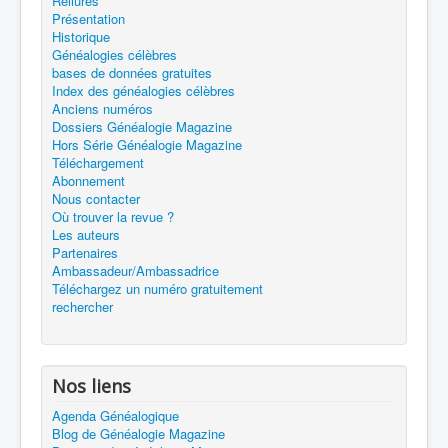
Reliures
Présentation
Historique
Généalogies célèbres
bases de données gratuites
Index des généalogies célèbres
Anciens numéros
Dossiers Généalogie Magazine
Hors Série Généalogie Magazine
Téléchargement
Abonnement
Nous contacter
Où trouver la revue ?
Les auteurs
Partenaires
Ambassadeur/Ambassadrice
Téléchargez un numéro gratuitement
rechercher
Nos liens
Agenda Généalogique
Blog de Généalogie Magazine