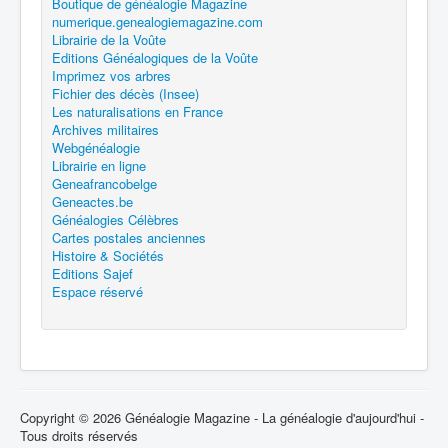
Boutique de généalogie Magazine
numerique.genealogiemagazine.com
Librairie de la Voûte
Editions Généalogiques de la Voûte
Imprimez vos arbres
Fichier des décès (Insee)
Les naturalisations en France
Archives militaires
Webgénéalogie
Librairie en ligne
Geneafrancobelge
Geneactes.be
Généalogies Célèbres
Cartes postales anciennes
Histoire & Sociétés
Editions Sajef
Espace réservé
Copyright © 2026 Généalogie Magazine - La généalogie d'aujourd'hui -
Tous droits réservés