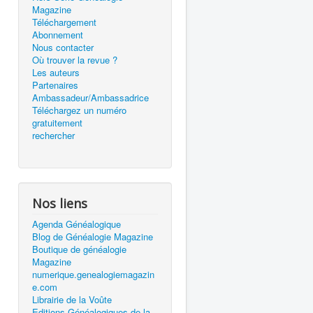
Magazine
Téléchargement
Abonnement
Nous contacter
Où trouver la revue ?
Les auteurs
Partenaires
Ambassadeur/Ambassadrice
Téléchargez un numéro
gratuitement
rechercher
Nos liens
Agenda Généalogique
Blog de Généalogie Magazine
Boutique de généalogie
Magazine
numerique.genealogiemagazin
e.com
Librairie de la Voûte
Editions Généalogiques de la