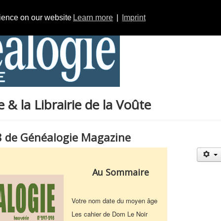
rience on our website
Learn more
|
Imprint
& la Librairie de la Voûte
8 de Généalogie Magazine
Au Sommaire
Votre nom date du moyen âge
Les cahier de Dom Le Noir