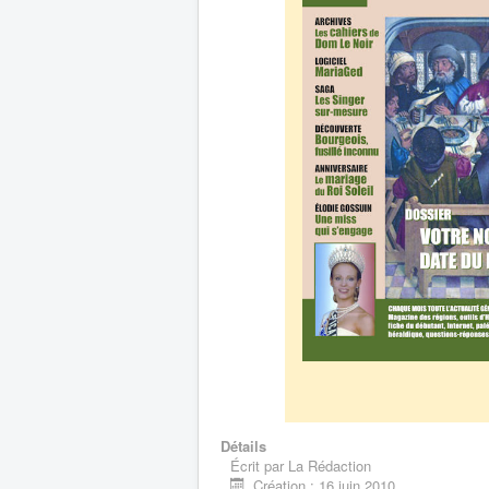
Détails
Écrit par
La Rédaction
Création : 16 juin 2010