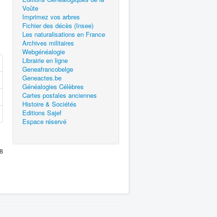
Voûte
Imprimez vos arbres
Fichier des décès (Insee)
Les naturalisations en France
Archives militaires
Webgénéalogie
Librairie en ligne
Geneafrancobelge
Geneactes.be
Généalogies Célèbres
Cartes postales anciennes
Histoire & Sociétés
Editions Sajef
Espace réservé
8