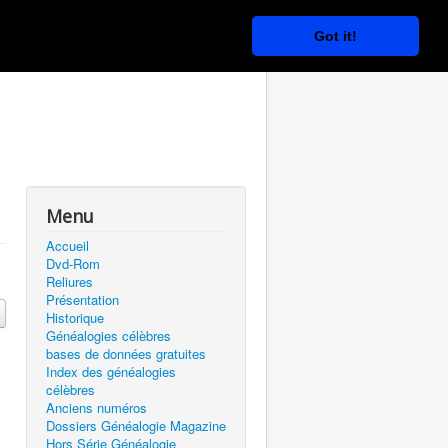
Got it!
Menu
Accueil
Dvd-Rom
Reliures
Présentation
Historique
Généalogies célèbres
bases de données gratuites
Index des généalogies
célèbres
Anciens numéros
Dossiers Généalogie Magazine
Hors Série Généalogie