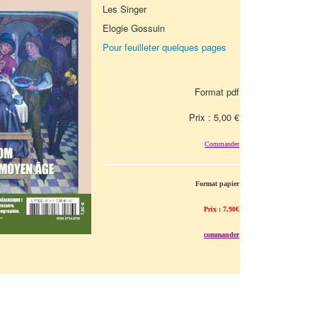
Les Singer
Elogie Gossuin
Pour feuilleter quelques pages
Format pdf
Prix : 5,00 €
Commander
Format papier
Prix : 7,90€
commander